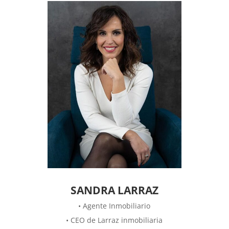
SANDRA LARRAZ
• Agente Inmobiliario
• CEO de Larraz inmobiliaria