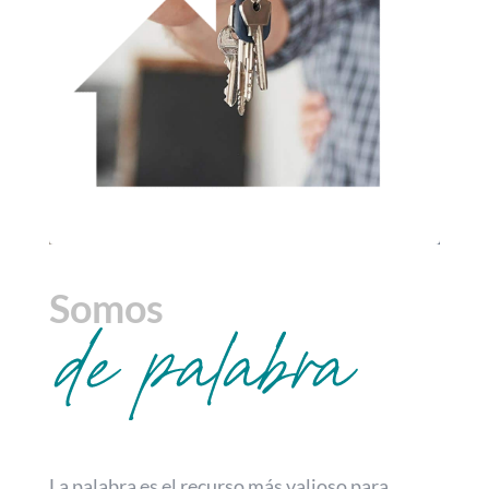
Somos
La palabra es el recurso más valioso para