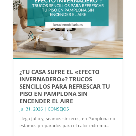
¿TU CASA SUFRE EL «EFECTO
INVERNADERO»? TRUCOS
SENCILLOS PARA REFRESCAR TU
PISO EN PAMPLONA SIN
ENCENDER EL AIRE
Jul 31, 2026
|
CONSEJOS
Llega julio y, seamos sinceros, en Pamplona no
estamos preparados para el calor extremo…
leer más