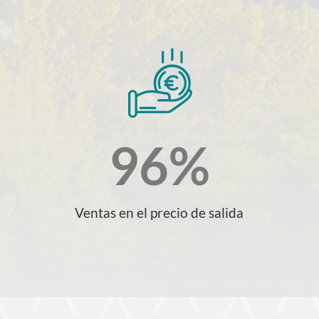
96
%
Ventas en el precio de salida