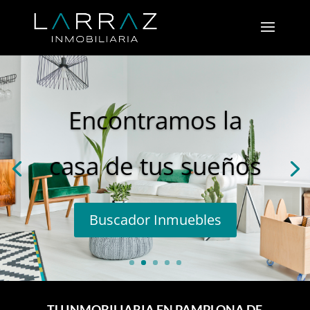
Encontramos la
casa de tus sueños
Buscador Inmuebles
TU INMOBILIARIA EN PAMPLONA DE