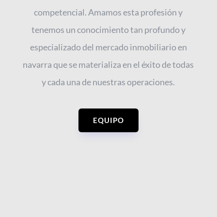
competencial. Amamos esta profesión y
tenemos un conocimiento tan profundo y
especializado del mercado inmobiliario en
navarra que se materializa en el éxito de todas
y cada una de nuestras operaciones.
EQUIPO