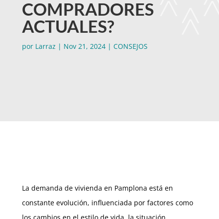
COMPRADORES
ACTUALES?
por
Larraz
|
Nov 21, 2024
|
CONSEJOS
La demanda de vivienda en Pamplona está en
constante evolución, influenciada por factores como
los cambios en el estilo de vida, la situación