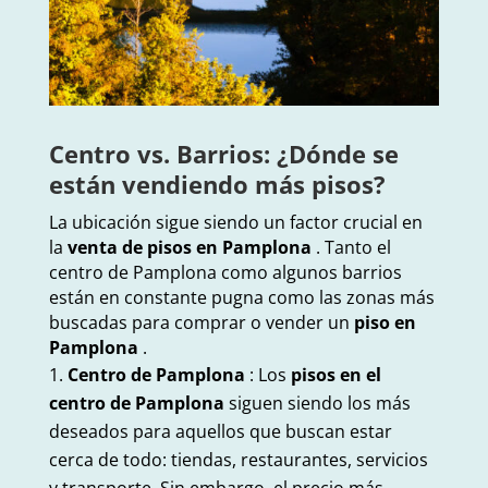
Centro vs. Barrios: ¿Dónde se
están vendiendo más pisos?
La ubicación sigue siendo un factor crucial en
la
venta de pisos en Pamplona
. Tanto el
centro de Pamplona como algunos barrios
están en constante pugna como las zonas más
buscadas para comprar o vender un
piso en
Pamplona
.
Centro de Pamplona
: Los
pisos en el
centro de Pamplona
siguen siendo los más
deseados para aquellos que buscan estar
cerca de todo: tiendas, restaurantes, servicios
y transporte. Sin embargo, el precio más