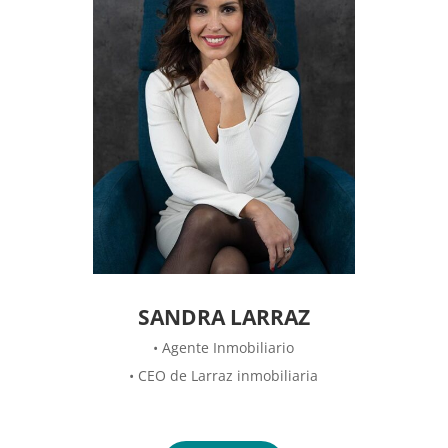
SANDRA LARRAZ
• Agente Inmobiliario
• CEO de Larraz inmobiliaria