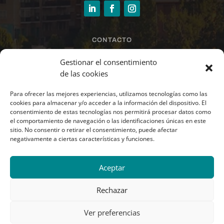
CONTACTO
sandra@larrazinmobiliaria.es
Gestionar el consentimiento
de las cookies
Para ofrecer las mejores experiencias, utilizamos tecnologías como las
678 44 21 49 · 948 37 07 90
cookies para almacenar y/o acceder a la información del dispositivo. El
consentimiento de estas tecnologías nos permitirá procesar datos como
el comportamiento de navegación o las identificaciones únicas en este
Paseo Santxiki 2.1º.
sitio. No consentir o retirar el consentimiento, puede afectar
Oficina L.1.6.
negativamente a ciertas características y funciones.
31192 Mutilva (Navarra)
Aceptar
Rechazar
Ver preferencias