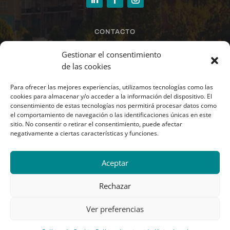
CONTACTO
sandra@larrazinmobiliaria.es
Gestionar el consentimiento
de las cookies
Para ofrecer las mejores experiencias, utilizamos tecnologías como las
678 44 21 49 · 948 37 07 90
cookies para almacenar y/o acceder a la información del dispositivo. El
consentimiento de estas tecnologías nos permitirá procesar datos como
el comportamiento de navegación o las identificaciones únicas en este
Paseo Santxiki 2.1º.
sitio. No consentir o retirar el consentimiento, puede afectar
Oficina L.1.6.
negativamente a ciertas características y funciones.
31192 Mutilva (Navarra)
Aceptar
Rechazar
Ver preferencias