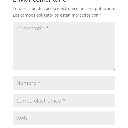
Tu dirección de correo electrónico no será publicada.
Los campos obligatorios están marcados con
*