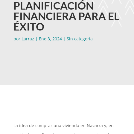
PLANIFICACIÓN
FINANCIERA PARA EL
ÉXITO
por
Larraz
|
Ene 3, 2024
|
Sin categoría
La idea de comprar una vivienda en Navarra y, en