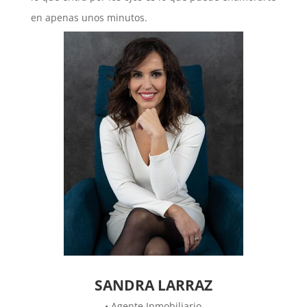
en apenas unos minutos.
SANDRA LARRAZ
• Agente Inmobiliario