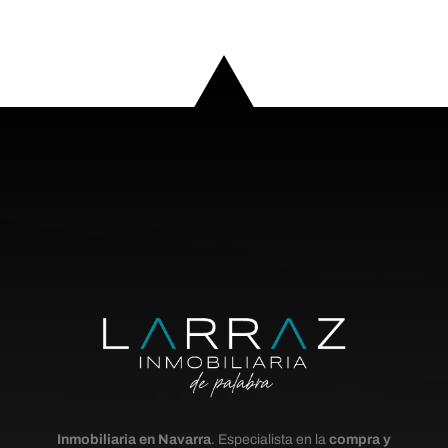
Inmobiliaria en Navarra
. Especialista en la
compra y