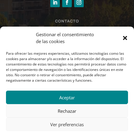
CONTACTO
sandra@larrazinmobiliaria.es
Gestionar el consentimiento
de las cookies
Para ofrecer las mejores experiencias, utilizamos tecnologías como las
678 44 21 49 · 948 37 07 90
cookies para almacenar y/o acceder a la información del dispositivo. El
consentimiento de estas tecnologías nos permitirá procesar datos como
el comportamiento de navegación o las identificaciones únicas en este
Paseo Santxiki 2.1º.
sitio. No consentir o retirar el consentimiento, puede afectar
Oficina L.1.6.
negativamente a ciertas características y funciones.
31192 Mutilva (Navarra)
Aceptar
Rechazar
Ver preferencias