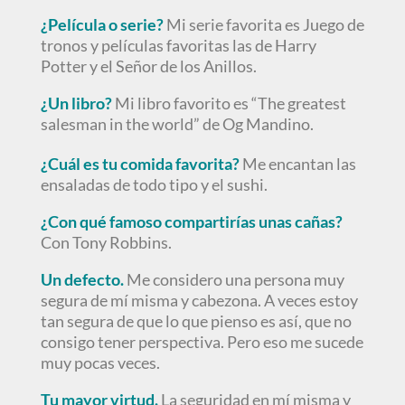
¿Película o serie?
Mi serie favorita es Juego de
tronos y películas favoritas las de Harry
Potter y el Señor de los Anillos.
¿Un libro?
Mi libro favorito es “The greatest
salesman in the world” de Og Mandino.
¿Cuál es tu comida favorita?
Me encantan las
ensaladas de todo tipo y el sushi.
¿Con qué famoso compartirías unas cañas?
Con Tony Robbins.
Un defecto.
Me considero una persona muy
segura de mí misma y cabezona. A veces estoy
tan segura de que lo que pienso es así, que no
consigo tener perspectiva. Pero eso me sucede
muy pocas veces.
Tu mayor virtud.
La seguridad en mí misma y