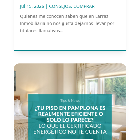
Jul 15, 2026
|
CONSEJOS
,
COMPRAR
Quienes me conocen saben que en Larraz
Inmobiliaria no nos gusta dejarnos llevar por
titulares llamativos…
leer más