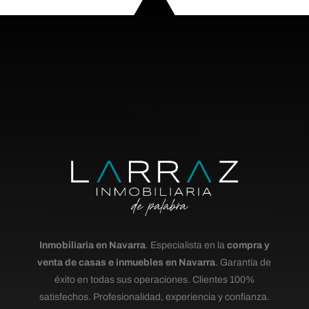
Inmobiliaria en Navarra
. Especialista en la
compra y
venta de casas e inmuebles en Navarra
. Garantía de
éxito en todas sus operaciones. Clientes 100%
satisfechos. Profesionalidad, experiencia y confianza.