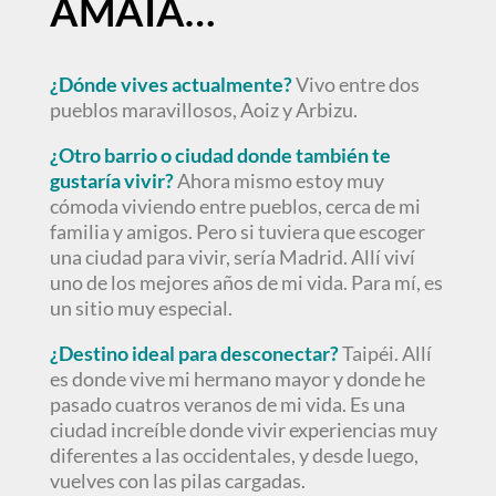
AMAIA…
¿Dónde vives actualmente?
Vivo entre dos
pueblos maravillosos, Aoiz y Arbizu.
¿Otro barrio o ciudad donde también te
gustaría vivir?
Ahora mismo estoy muy
cómoda viviendo entre pueblos, cerca de mi
familia y amigos. Pero si tuviera que escoger
una ciudad para vivir, sería Madrid. Allí viví
uno de los mejores años de mi vida. Para mí, es
un sitio muy especial.
¿Destino ideal para desconectar?
Taipéi. Allí
es donde vive mi hermano mayor y donde he
pasado cuatros veranos de mi vida. Es una
ciudad increíble donde vivir experiencias muy
diferentes a las occidentales, y desde luego,
vuelves con las pilas cargadas.