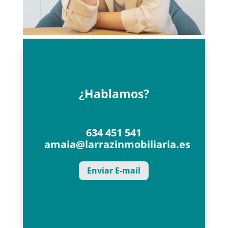
¿Hablamos?
634 451 541
amaia@larrazinmobiliaria.es
Enviar E-mail